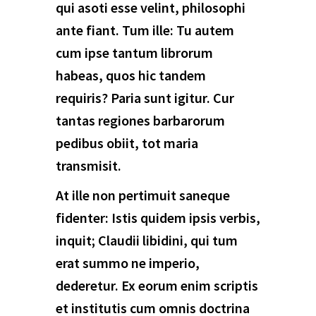
qui asoti esse velint, philosophi
ante fiant. Tum ille: Tu autem
cum ipse tantum librorum
habeas, quos hic tandem
requiris? Paria sunt igitur. Cur
tantas regiones barbarorum
pedibus obiit, tot maria
transmisit.
At ille non pertimuit saneque
fidenter: Istis quidem ipsis verbis,
inquit; Claudii libidini, qui tum
erat summo ne imperio,
dederetur. Ex eorum enim scriptis
et institutis cum omnis doctrina