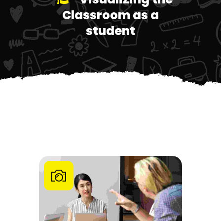
Classroom as a
student