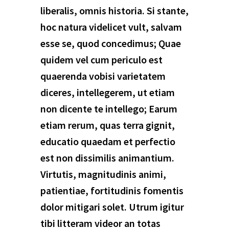
liberalis, omnis historia. Si stante,
hoc natura videlicet vult, salvam
esse se, quod concedimus; Quae
quidem vel cum periculo est
quaerenda vobisi varietatem
diceres, intellegerem, ut etiam
non dicente te intellego; Earum
etiam rerum, quas terra gignit,
educatio quaedam et perfectio
est non dissimilis animantium.
Virtutis, magnitudinis animi,
patientiae, fortitudinis fomentis
dolor mitigari solet. Utrum igitur
tibi litteram videor an totas