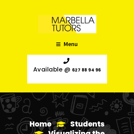
Menu
Available @
627 88 94 96
Home
Students
Visualizing the