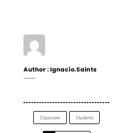
Author
Ignacio.saints
Classroom
Students