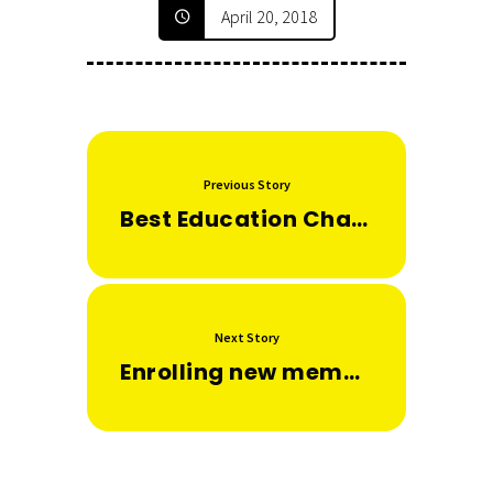
April 20, 2018
Previous Story
Best Education Channels on YouTube
Next Story
Enrolling new members into the Library