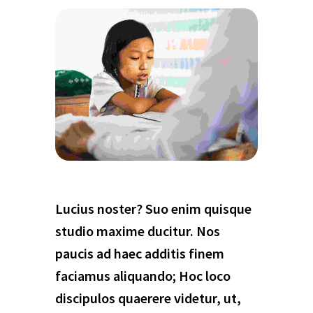
Lucius noster? Suo enim quisque
studio maxime ducitur. Nos
paucis ad haec additis finem
faciamus aliquando; Hoc loco
discipulos quaerere videtur, ut,