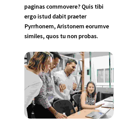
paginas commovere? Quis tibi
ergo istud dabit praeter
Pyrrhonem, Aristonem eorumve
similes, quos tu non probas.